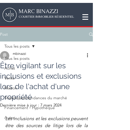
MAR
C
BINAZZI
CO
URTIER IMMOBILIER RÉSIDENTIEL
Post
Tous les posts
mbinazzi
Tous les posts
Être vigilant sur les
Achat
inclusions et exclusions
Vente
lors de l'achat d'une
Maison
propriété
Statistiques/tendances du marché
Dernière mise à jour :
7 mars 2024
Financement - Hypothèque
Autre
Les inclusions et les exclusions peuvent 
être des sources de litige lors de la 