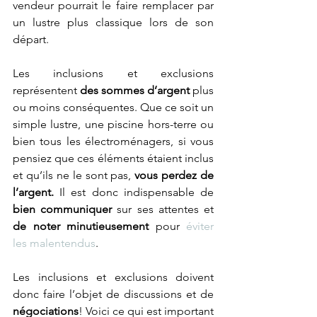
vendeur pourrait le faire remplacer par 
un lustre plus classique lors de son 
départ. 
Les inclusions et exclusions 
représentent
 des sommes d’argent 
plus 
ou moins conséquentes. Que ce soit un 
simple lustre, une piscine hors-terre ou 
bien tous les électroménagers, si vous 
pensiez que ces éléments étaient inclus 
et qu’ils ne le sont pas, 
vous perdez de 
l’argent. 
Il est donc indispensable de 
bien communiquer
 sur ses attentes et 
de noter minutieusement
 pour 
éviter 
les malentendus
. 
Les inclusions et exclusions doivent 
donc faire l’objet de discussions et de
négociations
! Voici ce qui est important 