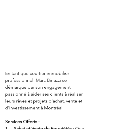
En tant que courtier immobilier 
professionnel, Marc Binazzi se 
démarque par son engagement 
passionné à aider ses clients à réaliser 
leurs rêves et projets d'achat, vente et 
d'investissement à Montréal.
Services Offerts :
1.    
Achat et Vente de Propriétés :
 Que 