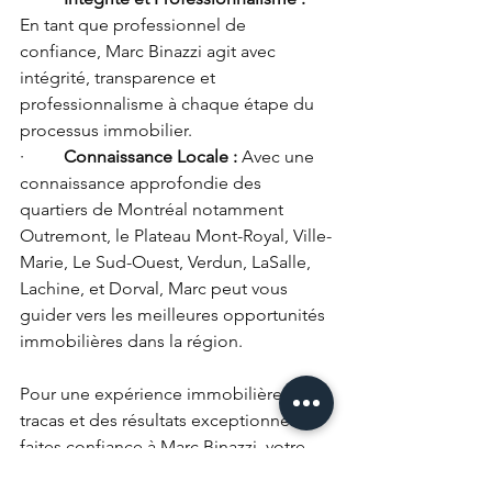
En tant que professionnel de 
confiance, Marc Binazzi agit avec 
intégrité, transparence et 
professionnalisme à chaque étape du 
processus immobilier.
·         
Connaissance Locale :
 Avec une 
connaissance approfondie des 
quartiers de Montréal notamment 
Outremont, le Plateau Mont-Royal, Ville-
Marie, Le Sud-Ouest, Verdun, LaSalle, 
Lachine, et Dorval, Marc peut vous 
guider vers les meilleures opportunités 
immobilières dans la région.
Pour une expérience immobilière sans 
tracas et des résultats exceptionnels, 
faites confiance à Marc Binazzi, votre 
expert immobilier de confiance à 