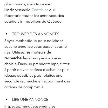
plus connus, vous trouverez 
l’indispensable 
Centris.ca
 qui 
répertorie toutes les annonces des 
courtiers immobiliers du Québec! 
TROUVER DES ANNONCES
Soyez méthodique pour ne laisser 
aucune annonce vous passer sous le 
nez. Utilisez
 les moteurs de 
recherche
des sites que vous avez 
choisis. Dans un premier temps, filtrez 
à partir de vos critères d’achat les plus 
idéaux possibles puis refaites une 
seconde recherche en supprimant des 
critères de compromis. 
LIRE UNE ANNONCE
Inspectez minutieusement les 