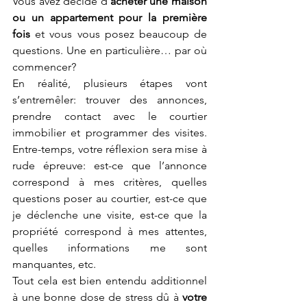
Vous avez décidé d’
acheter une maison 
ou un appartement pour la première 
fois
 et vous vous posez beaucoup de 
questions. Une en particulière… par où 
commencer? 
En réalité, plusieurs étapes vont 
s’entremêler: trouver des annonces, 
prendre contact avec le courtier 
immobilier et programmer des visites. 
Entre-temps, votre réflexion sera mise à 
rude épreuve: est-ce que l’annonce 
correspond à mes critères, quelles 
questions poser au courtier, est-ce que 
je déclenche une visite, est-ce que la 
propriété correspond à mes attentes, 
quelles informations me sont 
manquantes, etc. 
Tout cela est bien entendu additionnel 
à une bonne dose de stress dû à 
votre 