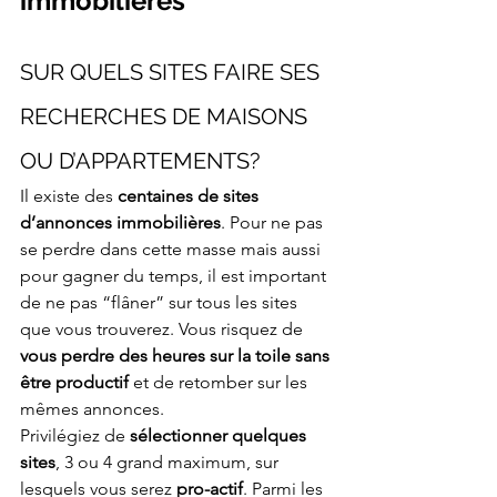
immobilières
SUR QUELS SITES FAIRE SES 
RECHERCHES DE MAISONS 
OU D’APPARTEMENTS?
Il existe des 
centaines de sites 
d’annonces immobilières
. Pour ne pas 
se perdre dans cette masse mais aussi 
pour gagner du temps, il est important 
de ne pas “flâner” sur tous les sites 
que vous trouverez. Vous risquez de 
vous perdre des heures sur la toile sans 
être productif
 et de retomber sur les 
mêmes annonces. 
Privilégiez de 
sélectionner quelques 
sites
, 3 ou 4 grand maximum, sur 
lesquels vous serez 
pro-actif
. Parmi les 