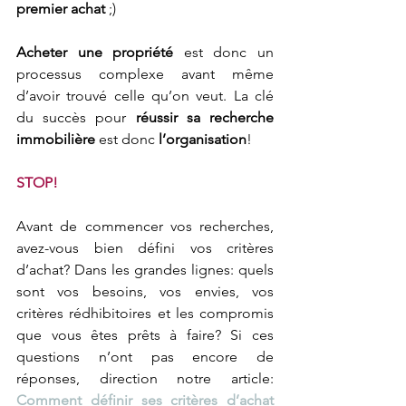
premier achat
 ;) 
Acheter une propriété
 est donc un 
processus complexe avant même 
d’avoir trouvé celle qu’on veut. La clé 
du succès pour 
réussir sa recherche 
immobilière
 est donc 
l’organisation
! 
STOP! 
Avant de commencer vos recherches, 
avez-vous bien défini vos critères 
d’achat? Dans les grandes lignes: quels 
sont vos besoins, vos envies, vos 
critères rédhibitoires et les compromis 
que vous êtes prêts à faire? Si ces 
questions n’ont pas encore de 
réponses, direction notre article: 
Comment définir ses critères d’achat 