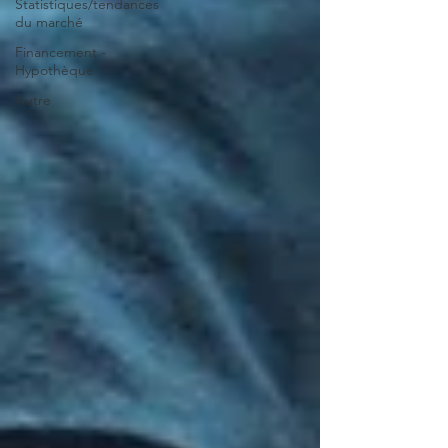
Statistiques/tendances
du marché
Financement -
Hypothèque
Autre