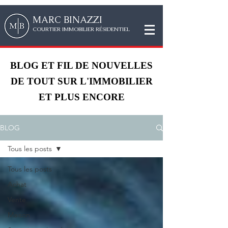
MAR
C
BINAZZI
CO
URTIER IMMOBILIER RÉSIDENTIEL
BLOG ET FIL DE NOUVELLES
DE TOUT SUR L'IMMOBILIER
ET PLUS ENCORE
BLOG
Tous les posts
Tous les posts
Achat
Vente
Maison