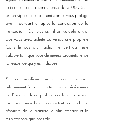
juridiques jusqu’à concurrence de 3 000 $. Il
est en vigueur dès son émission et vous protège
avant, pendant et après la conclusion de la
transaction. Qui plus est, il est valable à vie,
que vous ayez acheté ou vendu une propriété
(dans le cas d’un achat, le certificat reste
valable tant que vous demeurez propriétaire de
la résidence qui y est indiquée).
Si un problème ou un conflit survient
relativement à la transaction, vous bénéficierez
de l’aide juridique professionnelle d’un avocat
en droit immobilier compétent afin de le
résoudre de la manière la plus efficace et la
plus économique possible.