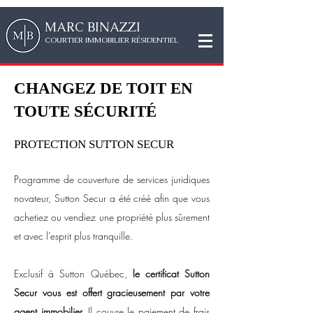
MAR
C
BINAZZI
CO
URTIER IMMOBILIER RÉSIDENTIEL
CHANGEZ DE TOIT EN
TOUTE SÉCURITÉ
PROTECTION
SUTTON SECUR
Programme de couverture de services juridiques
novateur, Sutton Secur a été créé afin que vous
achetiez ou vendiez une propriété plus sûrement
et avec l’esprit plus tranquille.
Exclusif à Sutton Québec,
le certificat Sutton
Secur vous est offert gracieusement par votre
agent immobilier.
Il couvre le paiement de frais