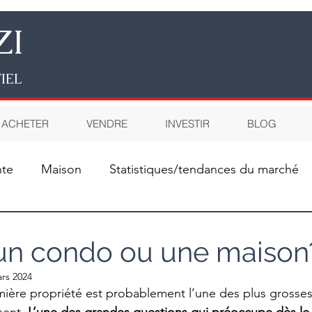
ZI
TIEL
ACHETER
VENDRE
INVESTIR
BLOG
nte
Maison
Statistiques/tendances du marché
Autre
un condo ou une maison
rs 2024
mière propriété est probablement l’une des plus grosses