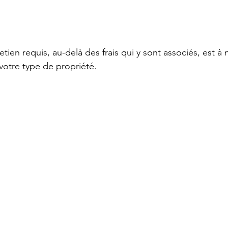
retien requis, au-delà des frais qui y sont associés, est à
 votre type de propriété.